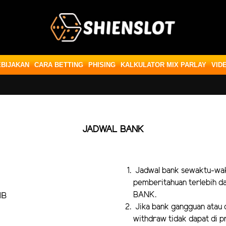
EBIJAKAN
CARA BETTING
PHISING
KALKULATOR MIX PARLAY
VID
JADWAL BANK
Jadwal bank sewaktu-wak
pemberitahuan terlebih da
BANK.
IB
Jika bank gangguan atau o
withdraw tidak dapat di 