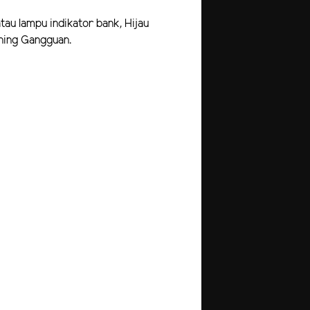
tau lampu indikator bank, Hijau
ning Gangguan.