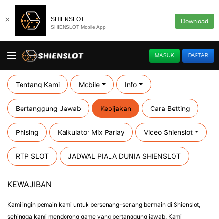
×
SHIENSLOT
Download
SHIENSLOT Mobile App
MASUK
DAFTAR
Tentang Kami
Mobile
Info
Bertanggung Jawab
Kebijakan
Cara Betting
Phising
Kalkulator Mix Parlay
Video Shienslot
RTP SLOT
JADWAL PIALA DUNIA SHIENSLOT
KEWAJIBAN
Kami ingin pemain kami untuk bersenang-senang bermain di Shienslot,
sehingga kami mendorong game yang bertanggung jawab. Kami