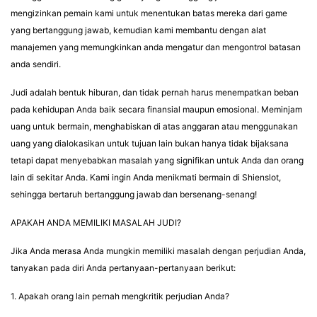
mengizinkan pemain kami untuk menentukan batas mereka dari game
yang bertanggung jawab, kemudian kami membantu dengan alat
manajemen yang memungkinkan anda mengatur dan mengontrol batasan
anda sendiri.
Judi adalah bentuk hiburan, dan tidak pernah harus menempatkan beban
pada kehidupan Anda baik secara finansial maupun emosional. Meminjam
uang untuk bermain, menghabiskan di atas anggaran atau menggunakan
uang yang dialokasikan untuk tujuan lain bukan hanya tidak bijaksana
tetapi dapat menyebabkan masalah yang signifikan untuk Anda dan orang
lain di sekitar Anda. Kami ingin Anda menikmati bermain di Shienslot,
sehingga bertaruh bertanggung jawab dan bersenang-senang!
APAKAH ANDA MEMILIKI MASALAH JUDI?
Jika Anda merasa Anda mungkin memiliki masalah dengan perjudian Anda,
tanyakan pada diri Anda pertanyaan-pertanyaan berikut:
1. Apakah orang lain pernah mengkritik perjudian Anda?