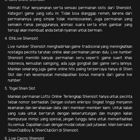
Nikmati fitur kenyamanan serta sensasi permainan slots dari Shienslot.
Kategori game yang satu ini Tidak bisa dianggap remeh, karena dari
permainannya yang simple tidak membosankan, Juga permainan yang
semakin ramai penggunanya, animasi suara serta efek gambar yang
tersaji akan membuat anda betah nyaman untuk bermain.
4. IDNLive Shienslot
Live number Shienslot menghadirkan game tradisional yang meningkatkan
nostalgia pecinta taruhan online akan permainan jaman dulu. Live number
Shienslot memiliki banyak permainan seru seperti game suwit khas
Indonesia, kemudian samgong, ada juga gongball dan game seru lainnya.
Mainkan sekarang juga game online hits paling terpercaya hanya di Shien
Slot dan raih kesempatan mendapatkan bonus menarik dari game live
number.
5. Togel Shien Slot
Mainkan permainan Lotto Online Terlengkap Shienslot hanya untuk pecinta
tebak nomor berhadiah. Dengan sistem enkripsi tingkat tinggi menjamin
keamanan dan kerahasiaan data dari member-member kami. Untuk kalian
yang suka untuk bertaruh dengan keberuntungan dan mungkin kalian
mempunyai mimpi yang spesial, jangan tunggu lama untuk memanfaatkan
itu semua. Dapatkan cuan dengan modal ceban jadi jutawan. Main bersama
ShienClubBoy & ShienClubGirl di Shienslot.
6. Live Casino Shienslot