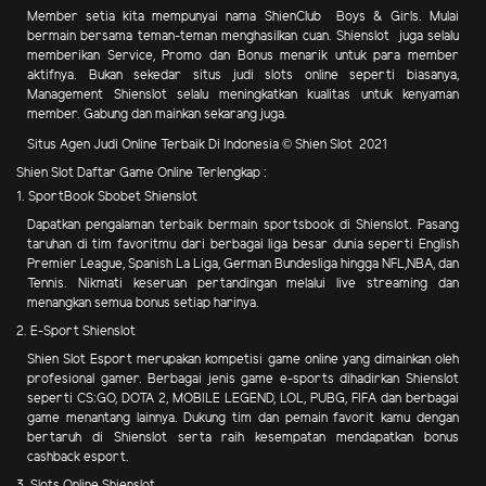
Member setia kita mempunyai nama ShienClub Boys & Girls. Mulai
bermain bersama teman-teman menghasilkan cuan.
Shienslot juga selalu
memberikan Service, Promo dan Bonus menarik
untuk para member
aktifnya. Bukan sekedar situs judi slots online seperti biasanya,
Management Shienslot selalu meningkatkan kualitas untuk kenyaman
member. Gabung dan mainkan sekarang juga.
Situs Agen Judi Online Terbaik Di Indonesia © Shien Slot 2021
Shien Slot Daftar Game Online Terlengkap :
1. SportBook Sbobet Shienslot
Dapatkan pengalaman terbaik bermain sportsbook di Shienslot. Pasang
taruhan di tim favoritmu dari berbagai liga besar dunia seperti English
Premier League, Spanish La Liga, German Bundesliga hingga NFL,NBA, dan
Tennis. Nikmati keseruan pertandingan melalui live streaming dan
menangkan semua bonus setiap harinya.
2. E-Sport Shienslot
Shien Slot Esport merupakan kompetisi game online yang dimainkan oleh
profesional gamer. Berbagai jenis game e-sports dihadirkan Shienslot
seperti CS:GO, DOTA 2, MOBILE LEGEND, LOL, PUBG, FIFA dan berbagai
game menantang lainnya. Dukung tim dan pemain favorit kamu dengan
bertaruh di Shienslot serta raih kesempatan mendapatkan bonus
cashback esport.
3. Slots Online Shienslot