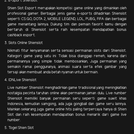
2. E-Sport Shienslot
Shien Slot Esport merupakan kompetisi game online yang dimainkan oleh
profesional gamer. Berbagai jenis game e-sports dihadirkan Shienslot
seperti CS:GO, DOTA 2, MOBILE LEGEND, LOL, PUBG, FIFA dan berbagai
game menantang lainnya. Dukung tim dan pemain favorit kamu dengan
bertaruh di Shienslot serta raih kesempatan mendapatkan bonus
cashback esport.
3. Slots Online Shienslot
Nikmati fitur kenyamanan serta sensasi permainan slots dari Shienslot.
Kategori game yang satu ini Tidak bisa dianggap remeh, karena dari
permainannya yang simple tidak membosankan, Juga permainan yang
semakin ramai penggunanya, animasi suara serta efek gambar yang
tersaji akan membuat anda betah nyaman untuk bermain.
4. IDNLive Shienslot
Live number Shienslot menghadirkan game tradisional yang meningkatkan
nostalgia pecinta taruhan online akan permainan jaman dulu. Live number
Shienslot memiliki banyak permainan seru seperti game suwit khas
Indonesia, kemudian samgong, ada juga gongball dan game seru lainnya.
Mainkan sekarang juga game online hits paling terpercaya hanya di Shien
Slot dan raih kesempatan mendapatkan bonus menarik dari game live
number.
5. Togel Shien Slot