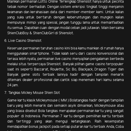
Mainkan permainan Lotto Online Terlengkap Shienslot hanya untuk pecinta
tebak nomor berhadiah. Dengan sistem enkripsi tingkat tinggi menjamin
keamanan dan kerahasiaan data dari member-member kami. Untuk kalian
yang suka untuk bertaruh dengan keberuntungan dan mungkin kalian
mempunyai mimpi yang spesial, jangan tunggu lama untuk memanfaatkan
itu semua. Dapatkan cuan dengan modal ceban jadi jutawan. Main bersama
ShienClubBoy & ShienClubGirl di Shienslot.
6. Live Casino Shienslot
Keseruan permainan taruhan casino kini bisa kamu mainkan di rumah hanya
menggunakan smartphone. Tidak kalah seru dari casino konvensional dan
terasa lebih nyata, permainan live casino menyajikan pengalaman berbeda
melalui situs terpercaya Shienslot. Banyak pilihan game casino terpopuler
saat ini seperti Baccarat, Roulette, Sic Bo, Blackjack, Dragon Tiger dan
Banyak game slots terbaik lainnya hadir dengan tampilan menarik
ditemani dealer profesional dan cantik siap menemani hari kamu selama
24 jam.
7. Tangkas Mickey Mouse Shien Slot
Game kartu klasik Mickeymouse ( MM ) Bolatangkas hadir dengan tampilan
baru yang lebih menarik dan semakin asyik dimainkan, Mickeymouse atau
yang biasa disebut Bola tangkas merupakan permainan kartu yang sangat
populer di Indonesia. Permainan 7 kartu dengan pemilihan kartu terbaik
dan tertinggi yang akan menguji ketangkasan. Raih kesempatan
mendapatkan bonus jackpot pada setiap putaran kartu terbaik Anda, Coba